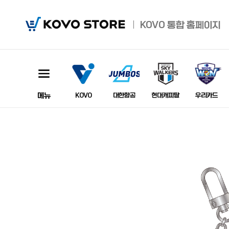
KOVO
KOVO
통합 홈페이지
Store
메뉴
이미지
KOVO
대한항공
현대캐피탈
우리카드