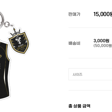
15,000
판매가
3,000원
배송비
(50,000
총 상품 금액