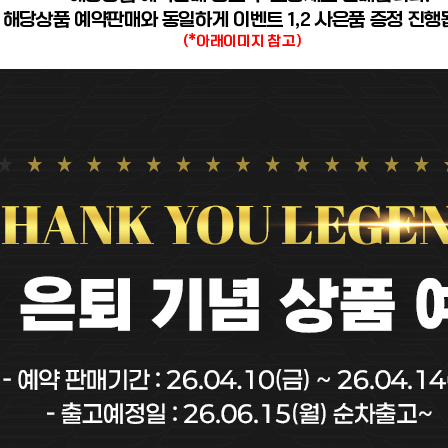
- 해당상품 예약판매와 동일하게 이벤트 1,2 사은품 증정 진행
(*아래이미지 참고)