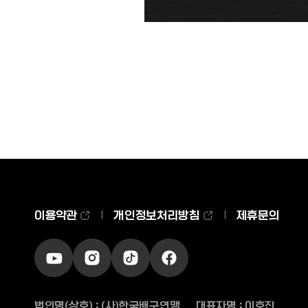
이용약관
개인정보처리방침
제휴문의
유튜브
인스타그램
틱톡
페이스북
바로가기
바로가기
바로가기
바로가기
법인명(상호) : (사)한국배구연맹
대표자명 : 이호진