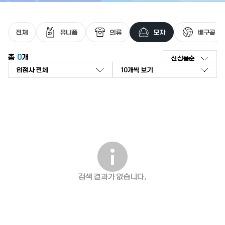
최근 검색어가 없습니다.
전체
유니폼
의류
모자
배구공
총
0
개
신상품순
신상품순
좋아요순
인기 검색어
리뷰순
낮은가격순
높은가격순
판매량순
검색 결과가 없습니다.