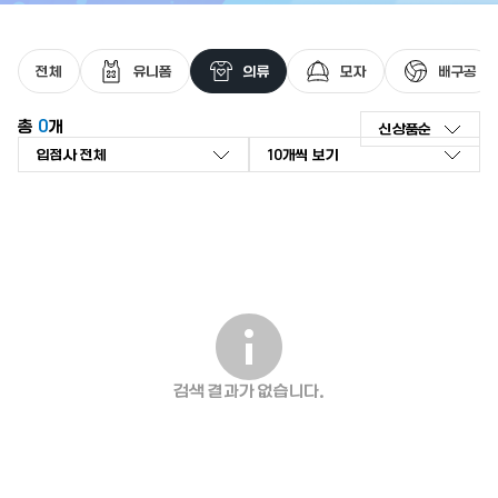
최근 검색어가 없습니다.
전체
유니폼
의류
모자
배구공
총
0
개
신상품순
신상품순
좋아요순
인기 검색어
리뷰순
낮은가격순
높은가격순
판매량순
검색 결과가 없습니다.