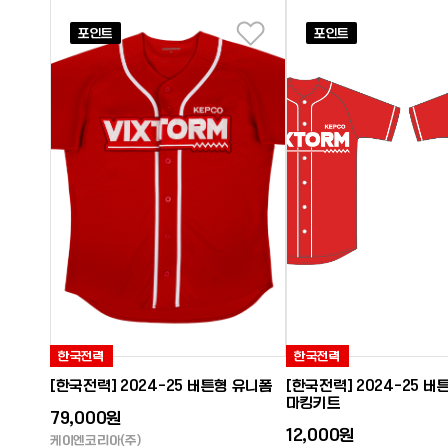
포인트
포인트
좋아요
한국전력
한국전력
[한국전력] 2024-25 버튼형 유니폼
[한국전력] 2024-25 
마킹키트
79,000원
12,000원
케이엔코리아(주)