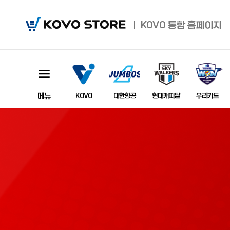
KOVO
KOVO
통합 홈페이지
Store
메뉴
이미지
KOVO
대한항공
현대캐피탈
우리카드