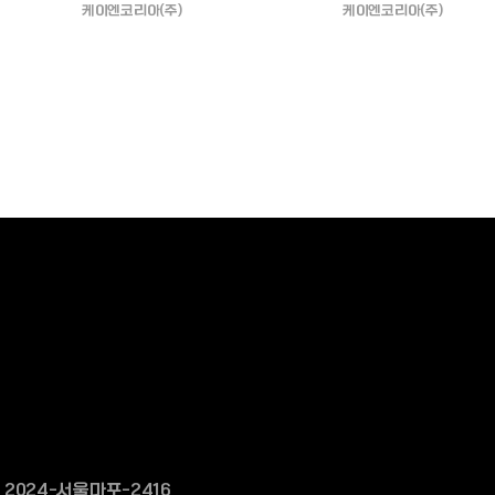
케이엔코리아(주)
케이엔코리아(주)
2024-서울마포-2416