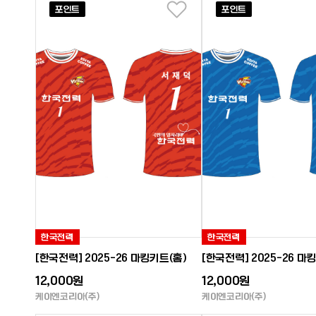
포인트
포인트
좋아요
한국전력
한국전력
[한국전력] 2025-26 마킹키트(홈)
[한국전력] 2025-26 마
12,000원
12,000원
케이엔코리아(주)
케이엔코리아(주)