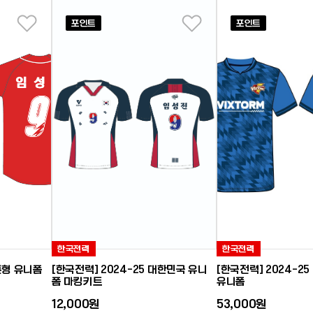
포인트
포인트
좋아요
좋아요
한국전력
한국전력
버튼형 유니폼
[한국전력] 2024-25 대한민국 유니
[한국전력] 2024-2
폼 마킹키트
유니폼
12,000원
53,000원