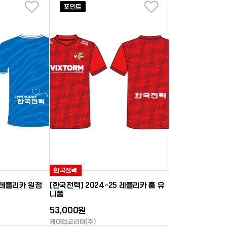
포인트
좋아요
좋아요
한국전력
6 레플리카 원정
[한국전력] 2024-25 레플리카 홈 유
니폼
53,000원
케이엔코리아(주)