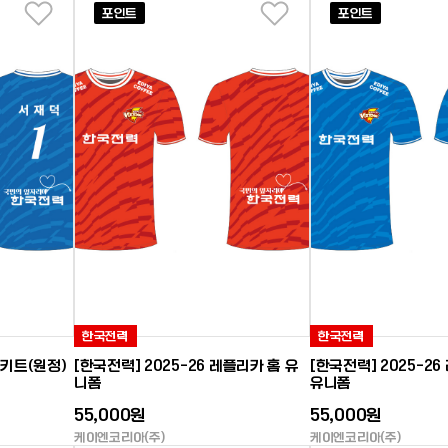
포인트
포인트
좋아요
좋아요
한국전력
한국전력
킹키트(원정)
[한국전력] 2025-26 레플리카 홈 유
[한국전력] 2025-2
니폼
유니폼
55,000원
55,000원
케이엔코리아(주)
케이엔코리아(주)