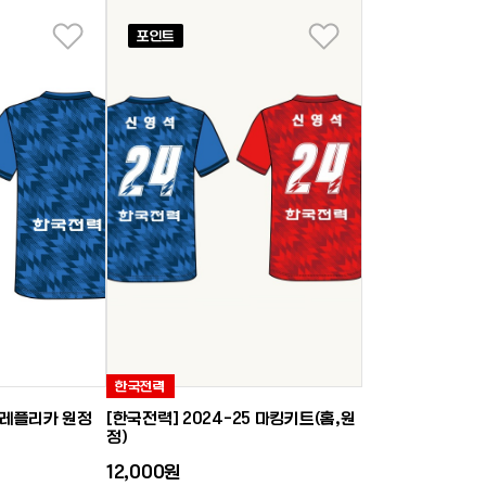
포인트
좋아요
좋아요
한국전력
5 레플리카 원정
[한국전력] 2024-25 마킹키트(홈,원
정)
12,000원