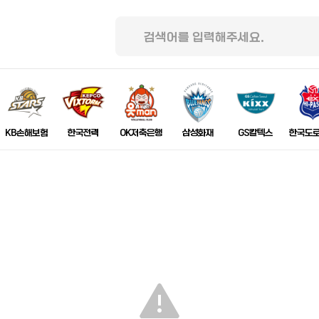
KB손해보험
한국전력
OK저축은행
삼성화재
GS칼텍스
한국도