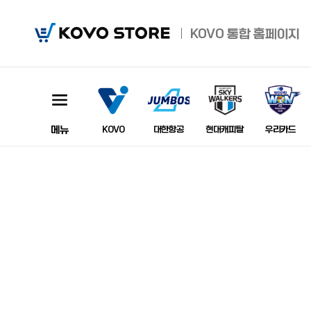
KOVO
KOVO
통합 홈페이지
Store
메뉴
이미지
KOVO
대한항공
현대캐피탈
우리카드